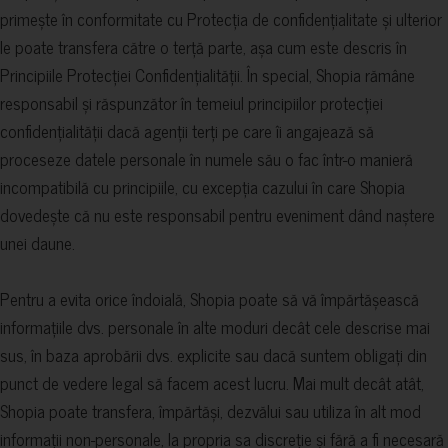
primește în conformitate cu Protecția de confidențialitate și ulterior
le poate transfera către o terță parte, așa cum este descris în
Principiile Protecției Confidențialității. În special, Shopia rămâne
responsabil și răspunzător în temeiul principiilor protecției
confidențialității dacă agenții terți pe care îi angajează să
proceseze datele personale în numele său o fac într-o manieră
incompatibilă cu principiile, cu excepția cazului în care Shopia
dovedește că nu este responsabil pentru eveniment dând naștere
unei daune.
Pentru a evita orice îndoială, Shopia poate să vă împărtășească
informațiile dvs. personale în alte moduri decât cele descrise mai
sus, în baza aprobării dvs. explicite sau dacă suntem obligați din
punct de vedere legal să facem acest lucru. Mai mult decât atât,
Shopia poate transfera, împărtăși, dezvălui sau utiliza în alt mod
informații non-personale, la propria sa discreție și fără a fi necesară