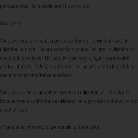
perioada stabilită în secțiunea 11 de mai jos.
Concluzie:
Shopia.ro poate colecta și procesa informații privind utilizatorii-
utilizatorilor noștri. Facem acest lucru numai în numele utilizatorilor
noștri și în direcția lor. Utilizatorii noștri sunt singurii responsabili
pentru informațiile despre utilizatorii lor, inclusiv pentru legalitatea,
securitatea și integritatea acestora.
Shopia.ro nu are nicio relație directă cu utilizatorii utilizatorilor săi.
Dacă sunteți un utilizator de utilizator, vă rugăm să contactați direct
acest utilizator.
7.Partajarea informațiilor personale cu terțe părți