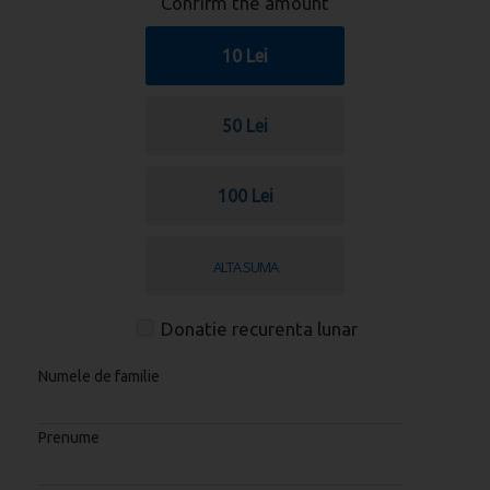
Confirm the amount
10 Lei
50 Lei
100 Lei
Donatie recurenta lunar
Numele de familie
Prenume